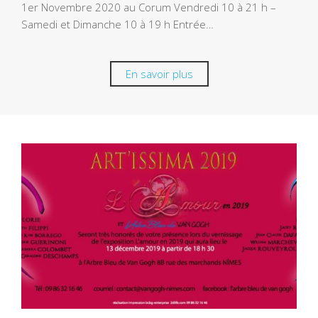
1er Novembre 2020 au Corum Vendredi 10 à 21 h –
Samedi et Dimanche 10 à 19 h Entrée…
En savoir plus