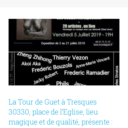
La Tour de Guet à Tresques
30330, place de l’Eglise, lieu
magique et de qualité, présente :