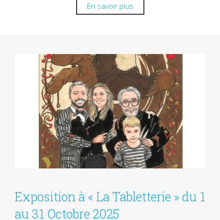
En savoir plus
Exposition à « La Tabletterie » du 1
au 31 Octobre 2025