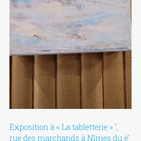
Exposition à « La tabletterie » ‘,
rue des marchands à Nîmes du é’