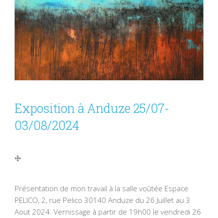
Exposition à Anduze 25/07-
03/08/2024
Présentation de mon travail à la salle voûtée Espace
PELICO, 2, rue Pelico 30140 Anduze du 26 Juillet au 3
Aout 2024. Vernissage à partir de 19h00 le vendredi 26