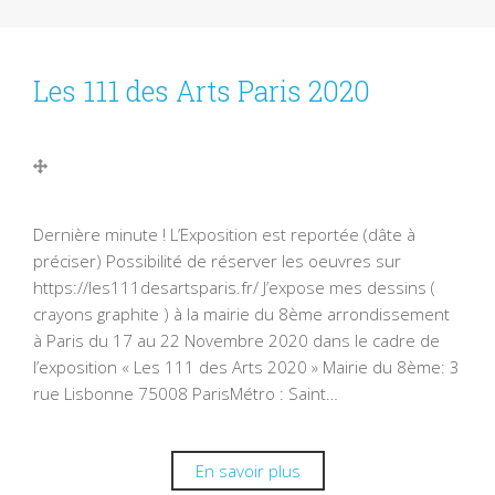
Les 111 des Arts Paris 2020
Dernière minute ! L’Exposition est reportée (dâte à
préciser) Possibilité de réserver les oeuvres sur
https://les111desartsparis.fr/ J’expose mes dessins (
crayons graphite ) à la mairie du 8ème arrondissement
à Paris du 17 au 22 Novembre 2020 dans le cadre de
l’exposition « Les 111 des Arts 2020 » Mairie du 8ème: 3
rue Lisbonne 75008 ParisMétro : Saint…
En savoir plus