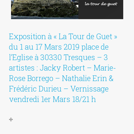
Exposition à « La Tour de Guet »
du 1 au 17 Mars 2019 place de
l’Eglise à 30330 Tresques – 3
artistes : Jacky Robert – Marie-
Rose Borrego – Nathalie Erin &
Frédéric Durieu – Vernissage
vendredi 1er Mars 18/21 h