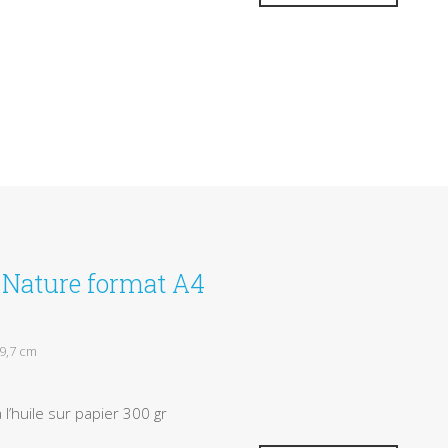
e Nature format A4
29,7 cm
 l’huile sur papier 300 gr