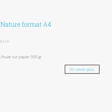
e Nature format A4
29,7 cm
 l’huile sur papier 300 gr
En savoir plus