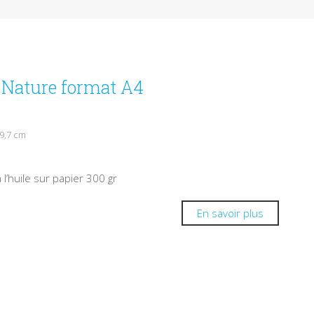
e Nature format A4
29,7 cm
 l’huile sur papier 300 gr
En savoir plus