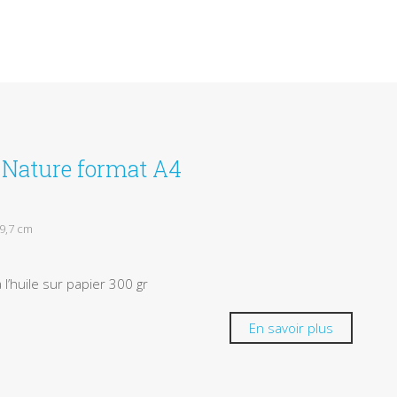
e Nature format A4
29,7 cm
 l’huile sur papier 300 gr
En savoir plus