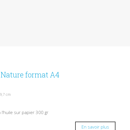
e Nature format A4
29,7 cm
 l’huile sur papier 300 gr
En savoir plus