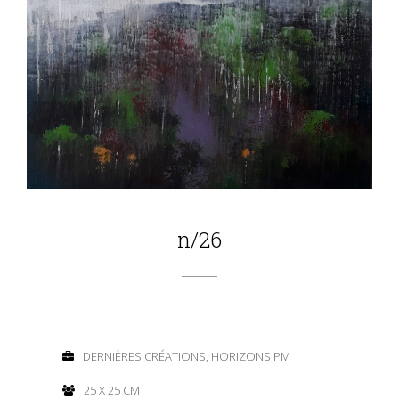
n/26
DERNIÈRES CRÉATIONS, HORIZONS PM
25 X 25 CM