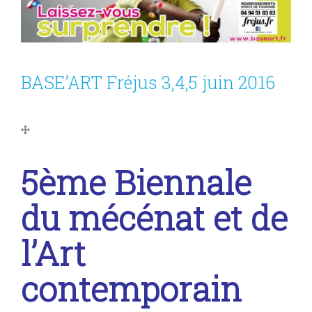
BASE’ART Fréjus 3,4,5 juin 2016
5ème Biennale
du mécénat et de
l’Art
contemporain