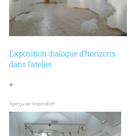
Exposition dialogue d’horizons
dans l’atelier
A
perçu de l’exposition